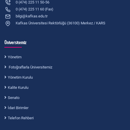
0 (474) 225 11 50-56
0 (474) 225 11 60 (Fax)
bilgi@kafkas.edu.tr
Kafkas Üniversitesi Rektörlüğü (36100) Merkez / KARS
Üniversitemiz
Yönetim
Fotoğraflarla Üniversitemiz
Yönetim Kurulu
Kalite Kurulu
Senato
İdari Birimler
Telefon Rehberi