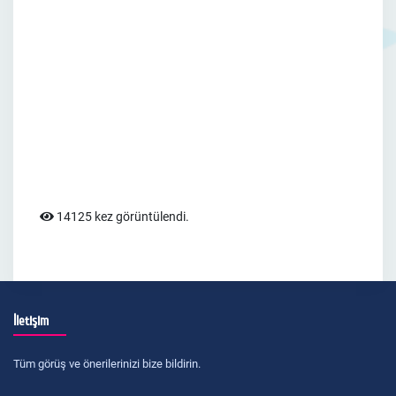
14125 kez görüntülendi.
İletişim
Tüm görüş ve önerilerinizi bize bildirin.