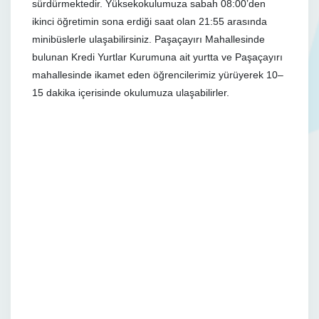
sürdürmektedir. Yüksekokulumuza sabah 08:00’den
ikinci öğretimin sona erdiği saat olan 21:55 arasında
minibüslerle ulaşabilirsiniz. Paşaçayırı Mahallesinde
bulunan Kredi Yurtlar Kurumuna ait yurtta ve Paşaçayırı
mahallesinde ikamet eden öğrencilerimiz yürüyerek 10–
15 dakika içerisinde okulumuza ulaşabilirler.