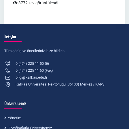
3772 kez görüntülendi.
İletişim
Tüm görüş ve önerilerinizi bize bildirin.
0 (474) 225 11 50-56
0 (474) 225 11 60 (Fax)
bilgi@kafkas.edu.tr
Kafkas Üniversitesi Rektörlüğü (36100) Merkez / KARS
Üniversitemiz
Yönetim
Fotoğraflarla Üniversitemiz