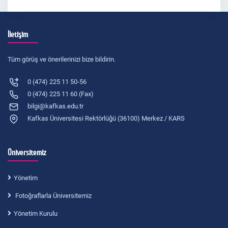
İletişim
Tüm görüş ve önerilerinizi bize bildirin.
0 (474) 225 11 50-56
0 (474) 225 11 60 (Fax)
bilgi@kafkas.edu.tr
Kafkas Üniversitesi Rektörlüğü (36100) Merkez / KARS
Üniversitemiz
Yönetim
Fotoğraflarla Üniversitemiz
Yönetim Kurulu