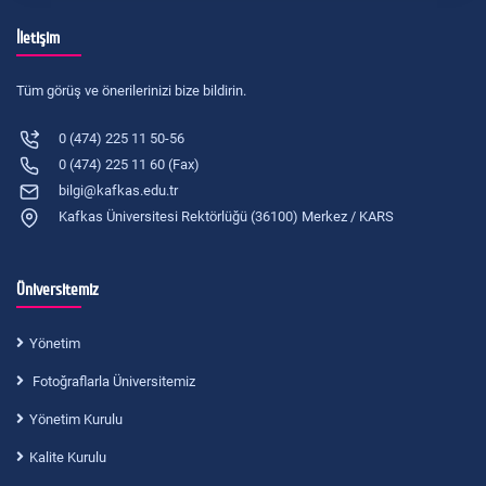
İletişim
Tüm görüş ve önerilerinizi bize bildirin.
0 (474) 225 11 50-56
0 (474) 225 11 60 (Fax)
bilgi@kafkas.edu.tr
Kafkas Üniversitesi Rektörlüğü (36100) Merkez / KARS
Üniversitemiz
Yönetim
Fotoğraflarla Üniversitemiz
Yönetim Kurulu
Kalite Kurulu