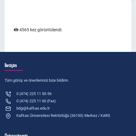
4565 kez görüntülendi.
İletişim
Tüm görüş ve önerilerinizi bize bildirin.
0 (474) 225 11 50-56
0 (474) 225 11 60 (Fax)
bilgi@kafkas.edu.tr
Kafkas Üniversitesi Rektörlüğü (36100) Merkez / KARS