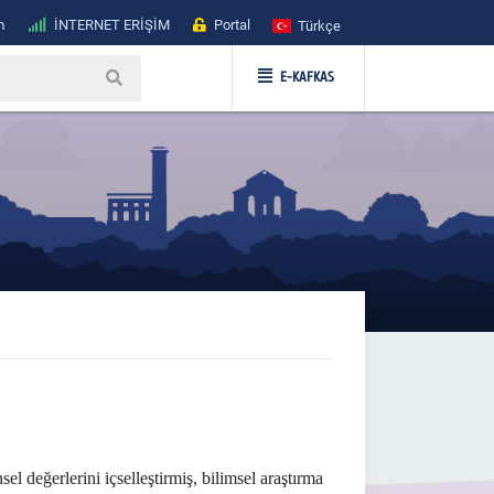
m
İNTERNET ERİŞİM
Portal
Türkçe
E-KAFKAS
 değerlerini içselleştirmiş, bilimsel araştırma