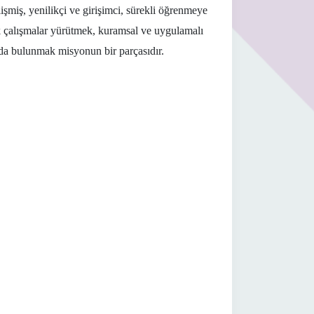
lişmiş, yenilikçi ve girişimci, sürekli öğrenmeye
ik çalışmalar yürütmek, kuramsal ve uygulamalı
kıda bulunmak misyonun bir parçasıdır.