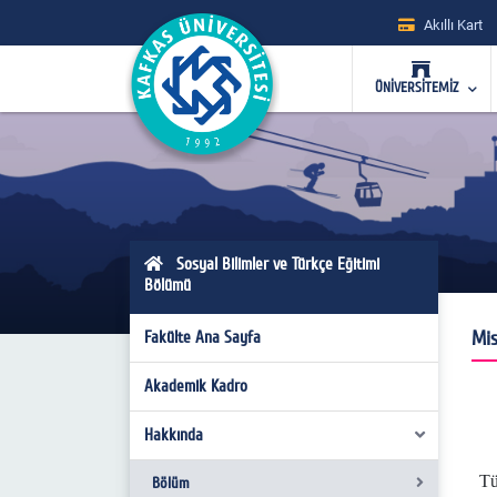
Akıllı Kart
ÜNİVERSİTEMİZ
Sosyal Bilimler ve Türkçe Eğitimi
Bölümü
Mi
Fakülte Ana Sayfa
Akademik Kadro
Hakkında
Tü
Bölüm