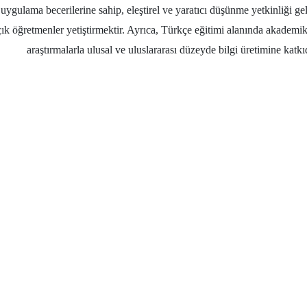
 uygulama becerilerine sahip, eleştirel ve yaratıcı düşünme yetkinliği ge
çık öğretmenler yetiştirmektir. Ayrıca, Türkçe eğitimi alanında akadem
araştırmalarla ulusal ve uluslararası düzeyde bilgi üretimine kat