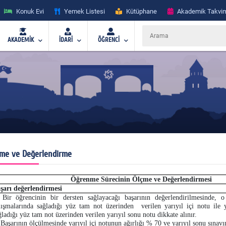
Konuk Evi
Yemek Listesi
Kütüphane
Akademik Takvi
AKADEMİK
İDARİ
ÖĞRENCİ
me ve Değerlendirme
Öğrenme Sürecinin Ölçme ve Değerlendirmesi
şarı değerlendirmesi
 Bir öğrencinin bir dersten sağlayacağı başarının değerlendirilmesinde, o 
lışmalarında sağladığı yüz tam not üzerinden verilen yarıyıl içi notu ile y
ğladığı yüz tam not üzerinden verilen yarıyıl sonu notu dikkate alınır.
 Başarının ölçülmesinde yarıyıl içi notunun ağırlığı % 70 ve yarıyıl sonu sınavı