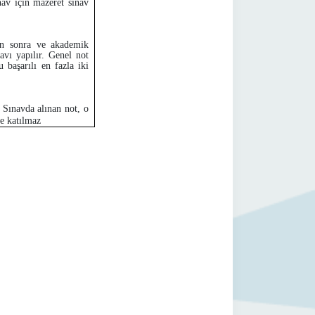
av için mazeret sınav
dan sonra ve akademik
avı yapılır. Genel not
 başarılı en fazla iki
 Sınavda alınan not, o
ye katılmaz