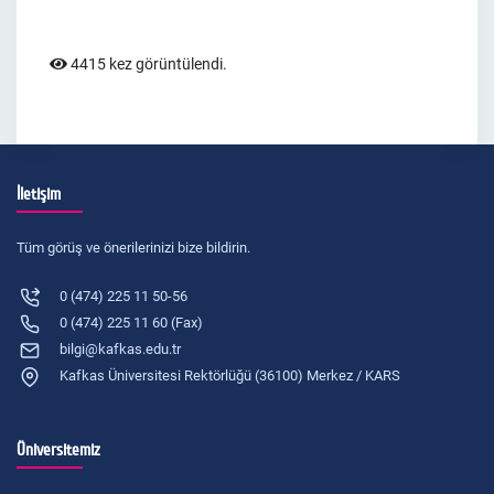
4415 kez görüntülendi.
İletişim
Tüm görüş ve önerilerinizi bize bildirin.
0 (474) 225 11 50-56
0 (474) 225 11 60 (Fax)
bilgi@kafkas.edu.tr
Kafkas Üniversitesi Rektörlüğü (36100) Merkez / KARS
Üniversitemiz