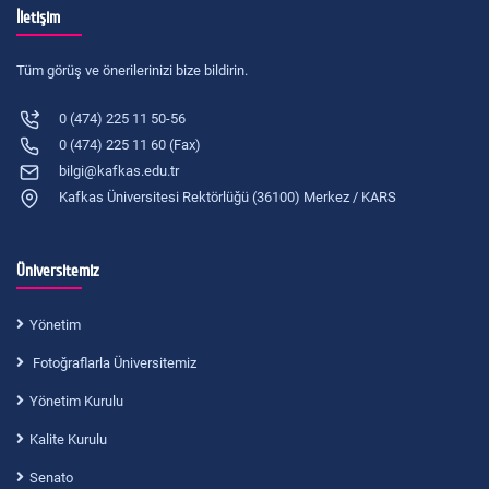
İletişim
Tüm görüş ve önerilerinizi bize bildirin.
0 (474) 225 11 50-56
0 (474) 225 11 60 (Fax)
bilgi@kafkas.edu.tr
Kafkas Üniversitesi Rektörlüğü (36100) Merkez / KARS
Üniversitemiz
Yönetim
Fotoğraflarla Üniversitemiz
Yönetim Kurulu
Kalite Kurulu
Senato