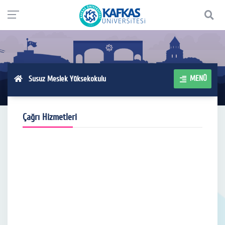
MENÜ
Susuz Meslek Yüksekokulu
Çağrı Hizmetleri