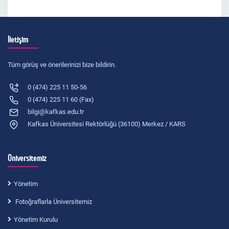
İletişim
Tüm görüş ve önerilerinizi bize bildirin.
0 (474) 225 11 50-56
0 (474) 225 11 60 (Fax)
bilgi@kafkas.edu.tr
Kafkas Üniversitesi Rektörlüğü (36100) Merkez / KARS
Üniversitemiz
Yönetim
Fotoğraflarla Üniversitemiz
Yönetim Kurulu