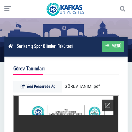
MENÜ
Sarıkamış Spor Bilimleri Fakültesi
Görev Tanımları
Yeni Pencerede Aç
GÖREV TANIMI.pdf