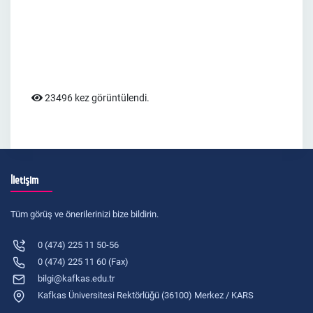
23496 kez görüntülendi.
İletişim
Tüm görüş ve önerilerinizi bize bildirin.
0 (474) 225 11 50-56
0 (474) 225 11 60 (Fax)
bilgi@kafkas.edu.tr
Kafkas Üniversitesi Rektörlüğü (36100) Merkez / KARS