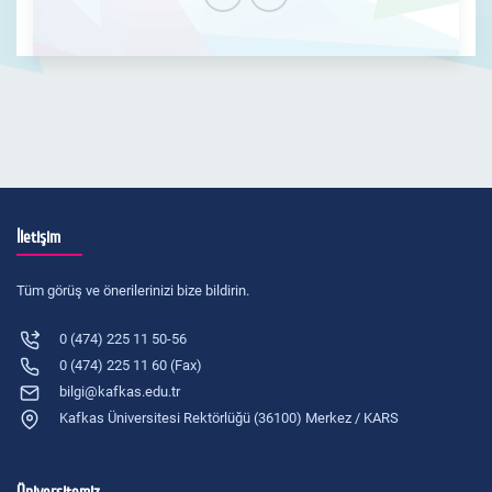
İletişim
Tüm görüş ve önerilerinizi bize bildirin.
0 (474) 225 11 50-56
0 (474) 225 11 60 (Fax)
bilgi@kafkas.edu.tr
Kafkas Üniversitesi Rektörlüğü (36100) Merkez / KARS