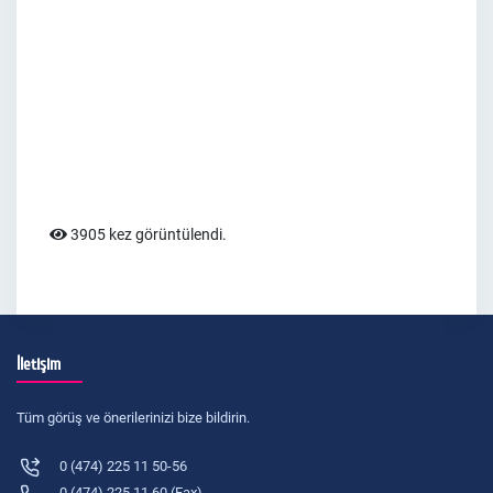
3905 kez görüntülendi.
İletişim
Tüm görüş ve önerilerinizi bize bildirin.
0 (474) 225 11 50-56
0 (474) 225 11 60 (Fax)