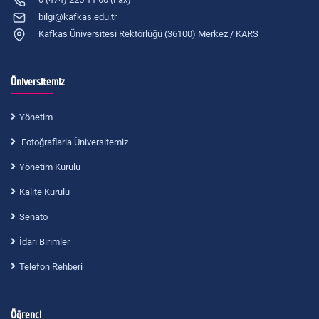
bilgi@kafkas.edu.tr
Kafkas Üniversitesi Rektörlüğü (36100) Merkez / KARS
Üniversitemiz
Yönetim
Fotoğraflarla Üniversitemiz
Yönetim Kurulu
Kalite Kurulu
Senato
İdari Birimler
Telefon Rehberi
Öğrenci