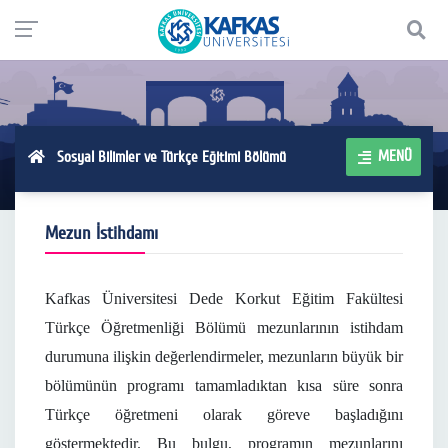
MENÜ
Sosyal Bilimler ve Türkçe Eğitimi Bölümü
Mezun İstihdamı
Kafkas Üniversitesi Dede Korkut Eğitim Fakültesi
Türkçe Öğretmenliği Bölümü mezunlarının istihdam
durumuna ilişkin değerlendirmeler, mezunların büyük bir
bölümünün programı tamamladıktan kısa süre sonra
Türkçe öğretmeni olarak göreve başladığını
göstermektedir. Bu bulgu, programın mezunlarını