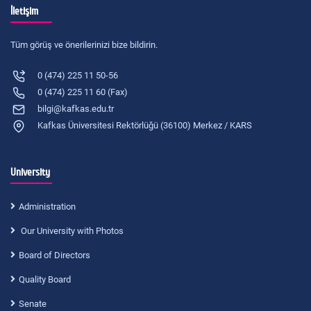
İletişim
Tüm görüş ve önerilerinizi bize bildirin.
0 (474) 225 11 50-56
0 (474) 225 11 60 (Fax)
bilgi@kafkas.edu.tr
Kafkas Üniversitesi Rektörlüğü (36100) Merkez / KARS
University
Administration
Our University with Photos
Board of Directors
Quality Board
Senate