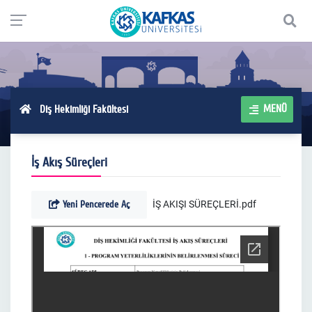
MENÜ
Diş Hekimliği Fakültesi
İş Akış Süreçleri
Yeni Pencerede Aç
İŞ AKIŞI SÜREÇLERİ.pdf