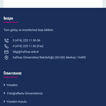
İletişim
Tüm görüş ve önerilerinizi bize bildirin.
0 (474) 225 11 50-56
0 (474) 225 11 60 (Fax)
bilgi@kafkas.edu.tr
Kafkas Üniversitesi Rektörlüğü (36100) Merkez / KARS
Üniversitemiz
Yönetim
Fotoğraflarla Üniversitemiz
Yönetim Kurulu