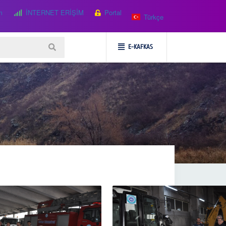
m
İNTERNET ERİŞİM
Portal
Türkçe
E-KAFKAS