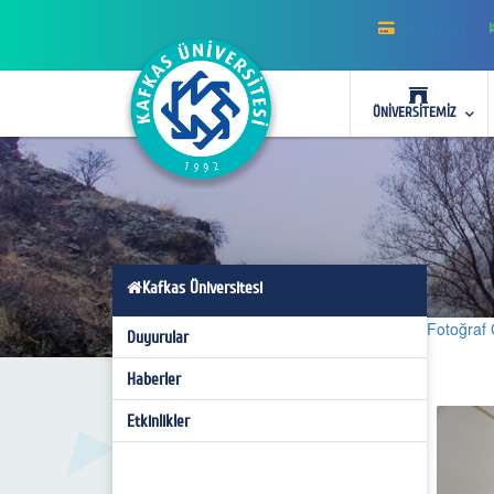
Akıllı Kart
ÜNİVERSİTEMİZ
Kafkas Üniversitesi
Fotoğraf 
Duyurular
Haberler
Etkinlikler