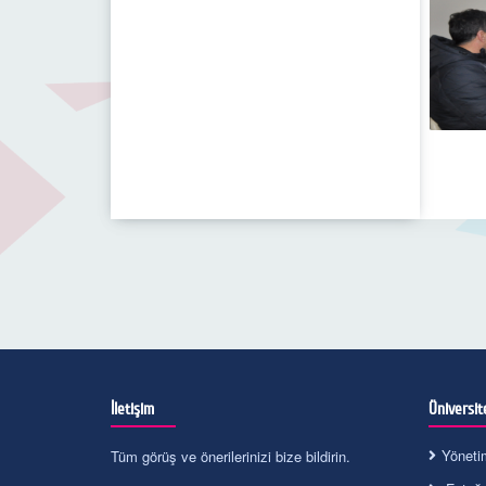
İletişim
Üniversit
Yöneti
Tüm görüş ve önerilerinizi bize bildirin.