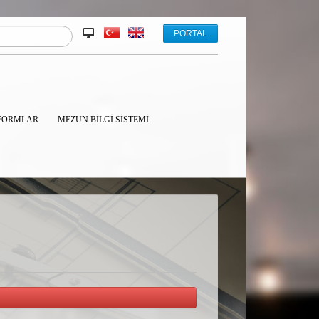
PORTAL
FORMLAR
MEZUN BILGI SISTEMI