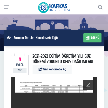
MENÜ
Zorunlu Dersler Koordinatörlüğü
2021-2022 EĞİTİM ÖĞRETİM YILI GÜZ
9
DÖNEMİ ZORUNLU DERS DAĞILIMLARI
EYLÜL
Yeni Pencerede Aç
2021