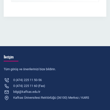
İletişim
Tüm görüş ve önerilerinizi bize bildirin.
0 (474) 225 11 50-56
0 (474) 225 11 60 (Fax)
bilgi@kafkas.edu.tr
Kafkas Üniversitesi Rektörlüğü (36100) Merkez / KARS