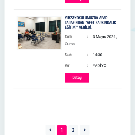
YÜKSEKOKULUMUZDA AFAD
TARAFINDAN "AFET FARKINDALIK
EĞİTİMİ" VERİLDİ.
Tarih
3 Mayıs 2024 ,
Cuma
Saat
14:30
Yer
YADİYO
Detay
1
2