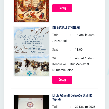
Detay
KIŞ MASALI ETKİNLİĞİ
Tarih
15 Aralık 2025
, Pazartesi
Saat
13:00
Yer
Ahmet Arslan
Kongre ve Kültür Merkezi 3
Numaralı Salon
Detay
El Ele Güvenli Geleceğe Etkinliği
Yapıldı
Tarih
27 Kasım 2025