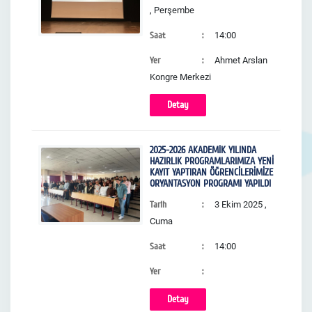
, Perşembe
Saat
14:00
Yer
Ahmet Arslan
Kongre Merkezi
Detay
2025-2026 AKADEMİK YILINDA
HAZIRLIK PROGRAMLARIMIZA YENİ
KAYIT YAPTIRAN ÖĞRENCİLERİMİZE
ORYANTASYON PROGRAMI YAPILDI
Tarih
3 Ekim 2025 ,
Cuma
Saat
14:00
Yer
Detay