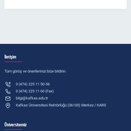
İletişim
Tüm görüş ve önerilerinizi bize bildirin.
0 (474) 225 11 50-56
0 (474) 225 11 60 (Fax)
bilgi@kafkas.edu.tr
Kafkas Üniversitesi Rektörlüğü (36100) Merkez / KARS
Üniversitemiz