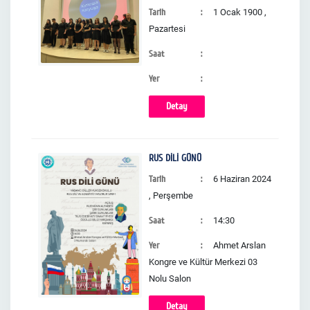
Tarih
1 Ocak 1900 ,
Pazartesi
Saat
Yer
Detay
RUS DİLİ GÜNÜ
Tarih
6 Haziran 2024
, Perşembe
Saat
14:30
Yer
Ahmet Arslan
Kongre ve Kültür Merkezi 03
Nolu Salon
Detay