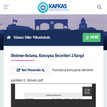
MENÜ
Yabancı Diller Yüksekokulu
Dinleme-Anlama, Konuşma Becerileri 2.Yarıyıl
Yeni Pencerede Aç
fransızca konuşma dersinin
içerikleri 2. dönem.pdf