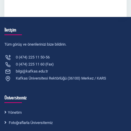
İletişim
Tüm görüş ve önerilerinizi bize bildirin.
0 (474) 225 11 50-56
0 (474) 225 11 60 (Fax)
bilgi@kafkas.edu.tr
Kafkas Üniversitesi Rektörlüğü (36100) Merkez / KARS
Üniversitemiz
Yönetim
Fotoğraflarla Üniversitemiz