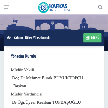
MENÜ
Yabancı Diller Yüksekokulu
Yönetim Kurulu
Müdür Vekili
Doç.Dr.Mehmet Burak BÜYÜKTOPÇU
Başkan
Müdür Yardımcısı
Dr.Öğr.Üyesi Keziban TOPBAŞOĞLU