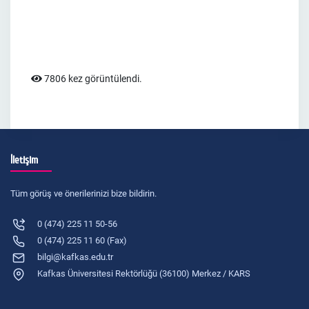
7806 kez görüntülendi.
İletişim
Tüm görüş ve önerilerinizi bize bildirin.
0 (474) 225 11 50-56
0 (474) 225 11 60 (Fax)
bilgi@kafkas.edu.tr
Kafkas Üniversitesi Rektörlüğü (36100) Merkez / KARS