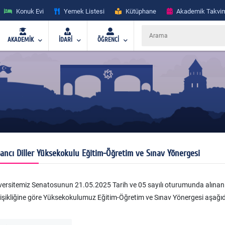
Konuk Evi
Yemek Listesi
Kütüphane
Akademik Takvi
AKADEMİK
İDARİ
ÖĞRENCİ
ancı Diller Yüksekokulu Eğitim-Öğretim ve Sınav Yönergesi
versitemiz Senatosunun 21.05.2025 Tarih ve 05 sayılı oturumunda alınan 
işikliğine göre Yüksekokulumuz Eğitim-Öğretim ve Sınav Yönergesi aşağıd