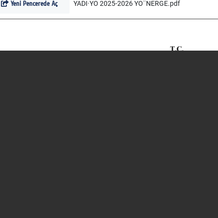
Yeni Pencerede Aç
YADI·YO 2025-2026 YO¨NERGE.pdf