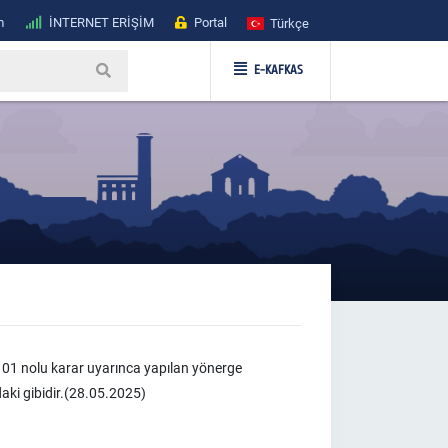
m
İNTERNET ERİŞİM
Portal
Türkçe
E-KAFKAS
01 nolu karar uyarınca yapılan yönerge
aki gibidir.(28.05.2025)