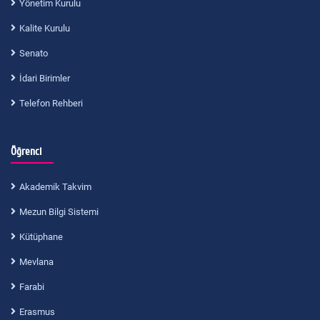
Yönetim Kurulu
Kalite Kurulu
Senato
İdari Birimler
Telefon Rehberi
Öğrenci
Akademik Takvim
Mezun Bilgi Sistemi
Kütüphane
Mevlana
Farabi
Erasmus