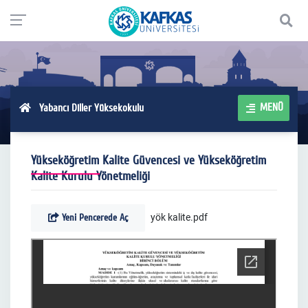
MENÜ
Yabancı Diller Yüksekokulu
Yükseköğretim Kalite Güvencesi ve Yükseköğretim
Kalite Kurulu Yönetmeliği
Yeni Pencerede Aç
yök kalite.pdf