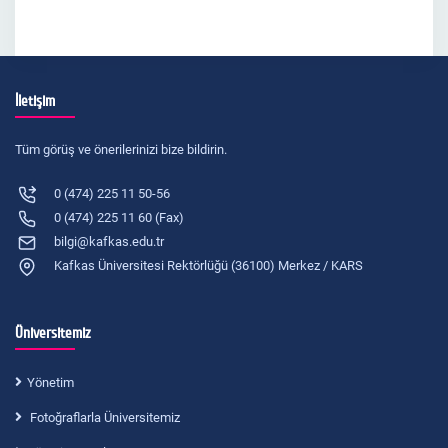
İletişim
Tüm görüş ve önerilerinizi bize bildirin.
0 (474) 225 11 50-56
0 (474) 225 11 60 (Fax)
bilgi@kafkas.edu.tr
Kafkas Üniversitesi Rektörlüğü (36100) Merkez / KARS
Üniversitemiz
Yönetim
Fotoğraflarla Üniversitemiz