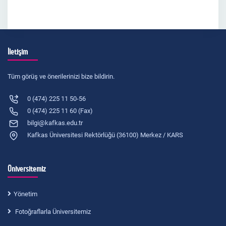
İletişim
Tüm görüş ve önerilerinizi bize bildirin.
0 (474) 225 11 50-56
0 (474) 225 11 60 (Fax)
bilgi@kafkas.edu.tr
Kafkas Üniversitesi Rektörlüğü (36100) Merkez / KARS
Üniversitemiz
Yönetim
Fotoğraflarla Üniversitemiz