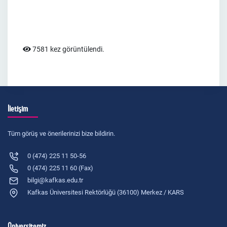
7581 kez görüntülendi.
İletişim
Tüm görüş ve önerilerinizi bize bildirin.
0 (474) 225 11 50-56
0 (474) 225 11 60 (Fax)
bilgi@kafkas.edu.tr
Kafkas Üniversitesi Rektörlüğü (36100) Merkez / KARS
Üniversitemiz