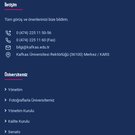
İletişim
Tüm görüş ve önerilerinizi bize bildirin.
0 (474) 225 11 50-56
0 (474) 225 11 60 (Fax)
bilgi@kafkas.edu.tr
Kafkas Üniversitesi Rektörlüğü (36100) Merkez / KARS
Üniversitemiz
Yönetim
Fotoğraflarla Üniversitemiz
Yönetim Kurulu
Kalite Kurulu
Senato