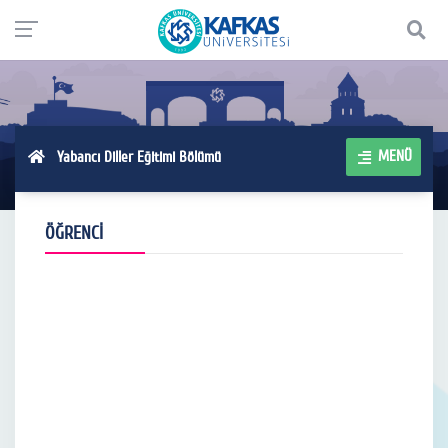
MENÜ
Yabancı Diller Eğitimi Bölümü
ÖĞRENCİ