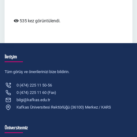
535 kez görüntülendi.
İletişim
Tüm görüş ve önerilerinizi bize bildirin.
0 (474) 225 11 50-56
0 (474) 225 11 60 (Fax)
bilgi@kafkas.edu.tr
Kafkas Üniversitesi Rektörlüğü (36100) Merkez / KARS
Üniversitemiz