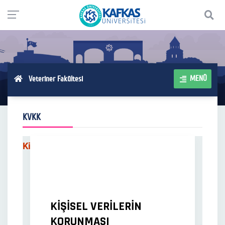
MENÜ
Veteriner Fakültesi
KVKK
Kişisel Verilerin Korunması