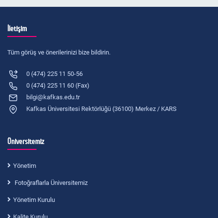
İletişim
Tüm görüş ve önerilerinizi bize bildirin.
0 (474) 225 11 50-56
0 (474) 225 11 60 (Fax)
bilgi@kafkas.edu.tr
Kafkas Üniversitesi Rektörlüğü (36100) Merkez / KARS
Üniversitemiz
Yönetim
Fotoğraflarla Üniversitemiz
Yönetim Kurulu
Kalite Kurulu