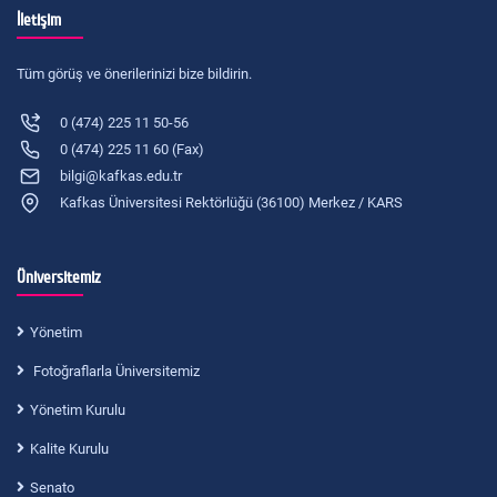
İletişim
Tüm görüş ve önerilerinizi bize bildirin.
0 (474) 225 11 50-56
0 (474) 225 11 60 (Fax)
bilgi@kafkas.edu.tr
Kafkas Üniversitesi Rektörlüğü (36100) Merkez / KARS
Üniversitemiz
Yönetim
Fotoğraflarla Üniversitemiz
Yönetim Kurulu
Kalite Kurulu
Senato