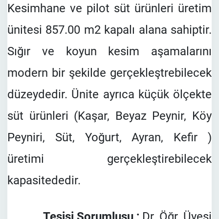
Kesimhane ve pilot süt ürünleri üretim
ünitesi 857.00 m2 kapalı alana sahiptir.
Sığır ve koyun kesim aşamalarını
modern bir şekilde gerçekleştrebilecek
düzeydedir. Ünite ayrıca küçük ölçekte
süt ürünleri (Kaşar, Beyaz Peynir, Köy
Peyniri, Süt, Yoğurt, Ayran, Kefir )
üretimi gerçekleştirebilecek
kapasitededir.
Tesisi Sorumlusu ;
Dr. Öğr. Üyesi