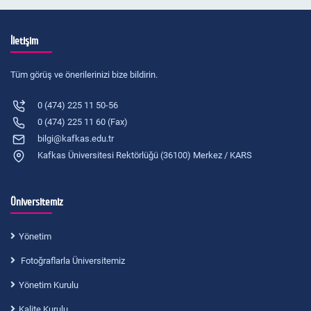
İletişim
Tüm görüş ve önerilerinizi bize bildirin.
0 (474) 225 11 50-56
0 (474) 225 11 60 (Fax)
bilgi@kafkas.edu.tr
Kafkas Üniversitesi Rektörlüğü (36100) Merkez / KARS
Üniversitemiz
Yönetim
Fotoğraflarla Üniversitemiz
Yönetim Kurulu
Kalite Kurulu