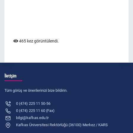
465 kez görüntülendi.
İletişim
Tüm görüş ve önerilerinizi bize bildirin.
0 (474) 225 11 50-56
0 (474) 225 11 60 (Fax)
bilgi@kafkas.edu.tr
Kafkas Üniversitesi Rektörlüğü (36100) Merkez / KARS