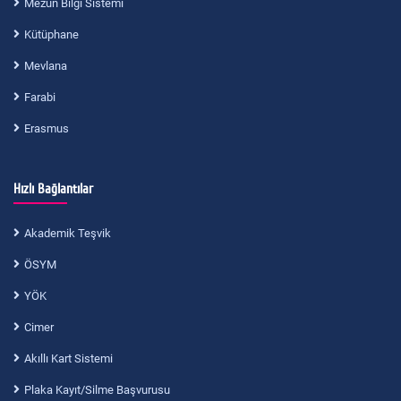
Mezun Bilgi Sistemi
Kütüphane
Mevlana
Farabi
Erasmus
Hızlı Bağlantılar
Akademik Teşvik
ÖSYM
YÖK
Cimer
Akıllı Kart Sistemi
Plaka Kayıt/Silme Başvurusu