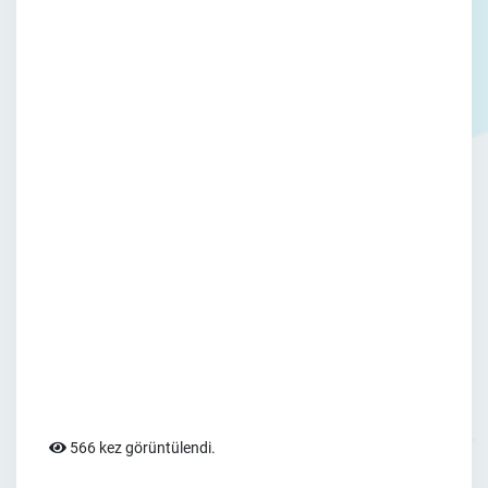
566 kez görüntülendi.