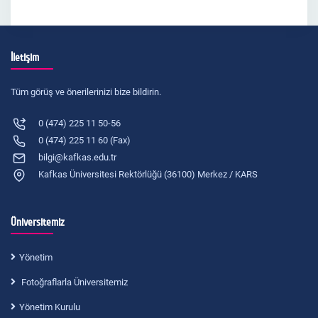
İletişim
Tüm görüş ve önerilerinizi bize bildirin.
0 (474) 225 11 50-56
0 (474) 225 11 60 (Fax)
bilgi@kafkas.edu.tr
Kafkas Üniversitesi Rektörlüğü (36100) Merkez / KARS
Üniversitemiz
Yönetim
Fotoğraflarla Üniversitemiz
Yönetim Kurulu