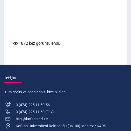
1872 kez görüntülendi.
İletişim
Tüm görüş ve önerilerinizi bize bildirin.
0 (474) 225 11 50-56
0 (474) 225 11 60 (Fax)
bilgi@kafkas.edu.tr
Kafkas Üniversitesi Rektörlüğü (36100) Merkez / KARS