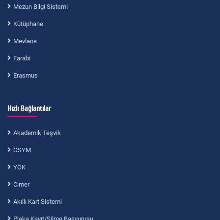
Mezun Bilgi Sistemi
Kütüphane
Mevlana
Farabi
Erasmus
Hızlı Bağlantılar
Akademik Teşvik
ÖSYM
YÖK
Cimer
Akıllı Kart Sistemi
Plaka Kayıt/Silme Başvurusu