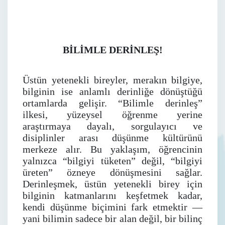
BİLİMLE DERİNLEŞ!
Üstün yetenekli bireyler, merakın bilgiye,
bilginin ise anlamlı derinliğe dönüştüğü
ortamlarda gelişir. “Bilimle derinleş”
ilkesi, yüzeysel öğrenme yerine
araştırmaya dayalı, sorgulayıcı ve
disiplinler arası düşünme kültürünü
merkeze alır. Bu yaklaşım, öğrencinin
yalnızca “bilgiyi tüketen” değil, “bilgiyi
üreten” özneye dönüşmesini sağlar.
Derinleşmek, üstün yetenekli birey için
bilginin katmanlarını keşfetmek kadar,
kendi düşünme biçimini fark etmektir —
yani bilimin sadece bir alan değil, bir bilinç