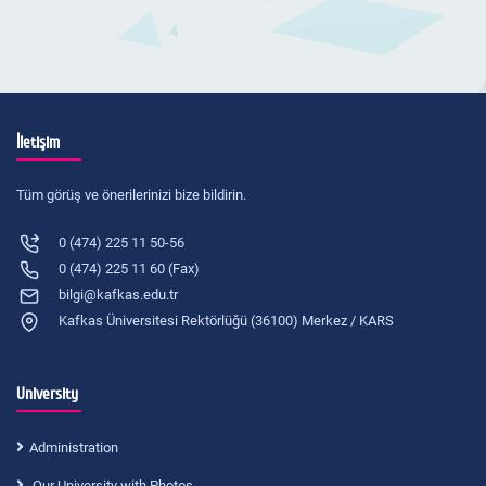
İletişim
Tüm görüş ve önerilerinizi bize bildirin.
0 (474) 225 11 50-56
0 (474) 225 11 60 (Fax)
bilgi@kafkas.edu.tr
Kafkas Üniversitesi Rektörlüğü (36100) Merkez / KARS
University
Administration
Our University with Photos