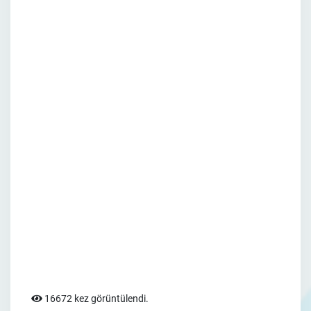
16672 kez görüntülendi.