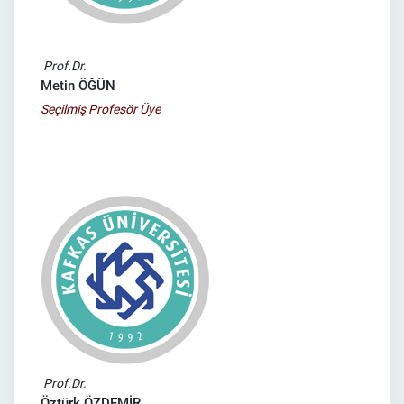
Prof.Dr.
Metin ÖĞÜN
Seçilmiş Profesör Üye
Prof.Dr.
Öztürk ÖZDEMİR