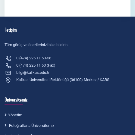
İletişim
Tüm görüş ve önerilerinizi bize bildirin.
0 (474) 225 11 50-56
0 (474) 225 11 60 (Fax)
bilgi@kafkas.edu.tr
Kafkas Üniversitesi Rektörlüğü (36100) Merkez / KARS
Üniversitemiz
Yönetim
Fotoğraflarla Üniversitemiz