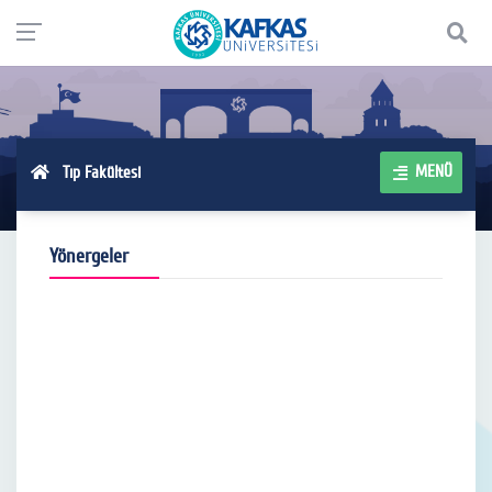
MENÜ
Tıp Fakültesi
Yönergeler