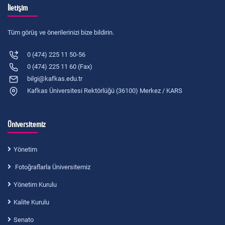
İletişim
Tüm görüş ve önerilerinizi bize bildirin.
0 (474) 225 11 50-56
0 (474) 225 11 60 (Fax)
bilgi@kafkas.edu.tr
Kafkas Üniversitesi Rektörlüğü (36100) Merkez / KARS
Üniversitemiz
Yönetim
Fotoğraflarla Üniversitemiz
Yönetim Kurulu
Kalite Kurulu
Senato