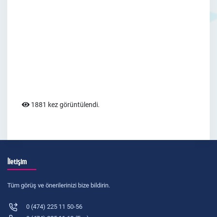
1881 kez görüntülendi.
İletişim
Tüm görüş ve önerilerinizi bize bildirin.
0 (474) 225 11 50-56