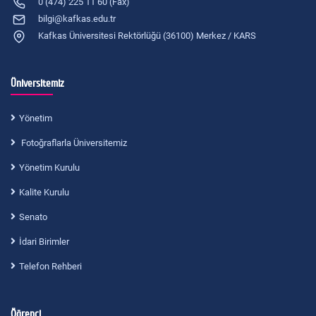
0 (474) 225 11 60 (Fax)
bilgi@kafkas.edu.tr
Kafkas Üniversitesi Rektörlüğü (36100) Merkez / KARS
Üniversitemiz
Yönetim
Fotoğraflarla Üniversitemiz
Yönetim Kurulu
Kalite Kurulu
Senato
İdari Birimler
Telefon Rehberi
Öğrenci