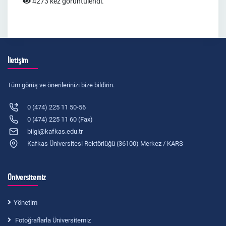
4273 kez görüntülendi.
İletişim
Tüm görüş ve önerilerinizi bize bildirin.
0 (474) 225 11 50-56
0 (474) 225 11 60 (Fax)
bilgi@kafkas.edu.tr
Kafkas Üniversitesi Rektörlüğü (36100) Merkez / KARS
Üniversitemiz
Yönetim
Fotoğraflarla Üniversitemiz