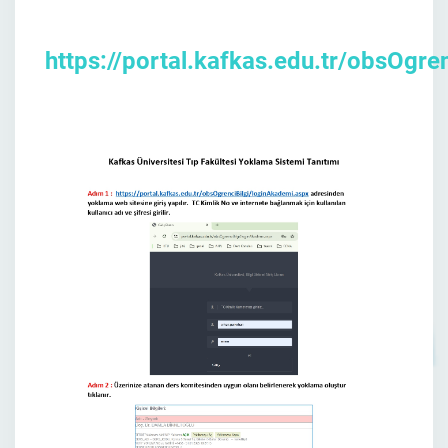
https://portal.kafkas.edu.tr/obsOgre