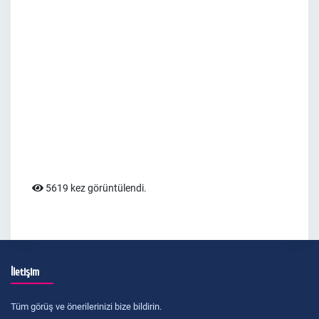
5619 kez görüntülendi.
İletişim
Tüm görüş ve önerilerinizi bize bildirin.