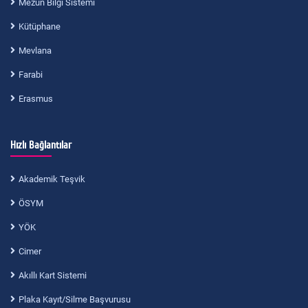
Mezun Bilgi Sistemi
Kütüphane
Mevlana
Farabi
Erasmus
Hızlı Bağlantılar
Akademik Teşvik
ÖSYM
YÖK
Cimer
Akıllı Kart Sistemi
Plaka Kayıt/Silme Başvurusu