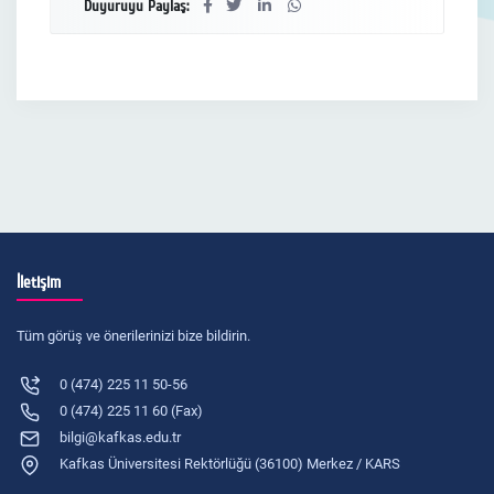
Duyuruyu Paylaş:
İletişim
Tüm görüş ve önerilerinizi bize bildirin.
0 (474) 225 11 50-56
0 (474) 225 11 60 (Fax)
bilgi@kafkas.edu.tr
Kafkas Üniversitesi Rektörlüğü (36100) Merkez / KARS