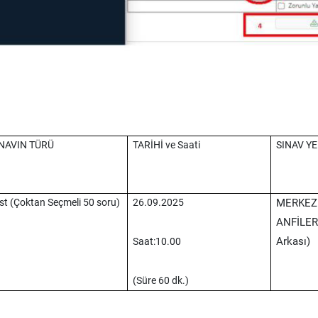
NAVIN TÜRÜ
TARİHİ ve Saati
SINAV YER
st (Çoktan Seçmeli 50 soru)
26.09.2025
MERKEZI
ANFİLERİ
Arkası)
Saat:10.00
(Süre 60 dk.)