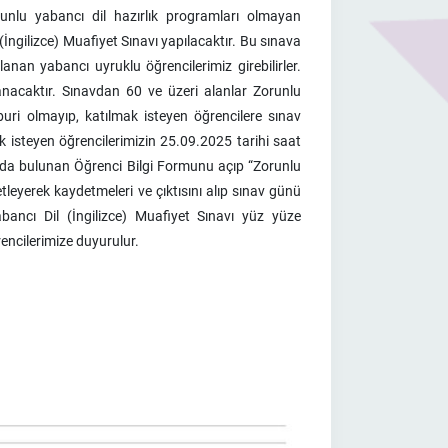
orunlu yabancı dil hazırlık programları olmayan
̇ngilizce) Muafiyet Sınavı yapılacaktır. Bu sınava
anan yabancı uyruklu öğrencilerimiz girebilirler.
anacaktır. Sınavdan 60 ve üzeri alanlar Zorunlu
uri olmayıp, katılmak isteyen öğrencilere sınav
k isteyen öğrencilerimizin 25.09.2025 tarihi saat
ında bulunan Öğrenci Bilgi Formunu açıp “Zorunlu
leyerek kaydetmeleri ve çıktısını alıp sınav günü
ncı Dil (İngilizce) Muafiyet Sınavı yüz yüze
rencilerimize duyurulur.