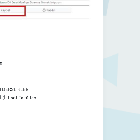
İ
̇ DERSLİKLER
 (İktisat Fakültesi