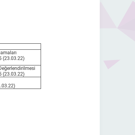
amaları
 (23.03.22)
Değerlendirilmesi
 (23.03.22)
.03.22)