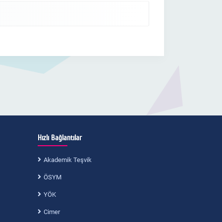
Hızlı Bağlantılar
Akademik Teşvik
ÖSYM
YÖK
Cimer