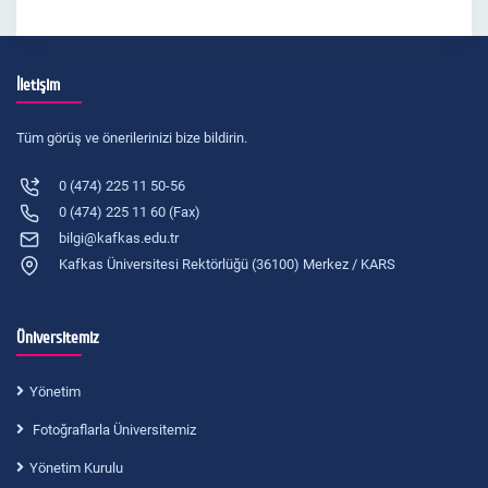
İletişim
Tüm görüş ve önerilerinizi bize bildirin.
0 (474) 225 11 50-56
0 (474) 225 11 60 (Fax)
bilgi@kafkas.edu.tr
Kafkas Üniversitesi Rektörlüğü (36100) Merkez / KARS
Üniversitemiz
Yönetim
Fotoğraflarla Üniversitemiz
Yönetim Kurulu