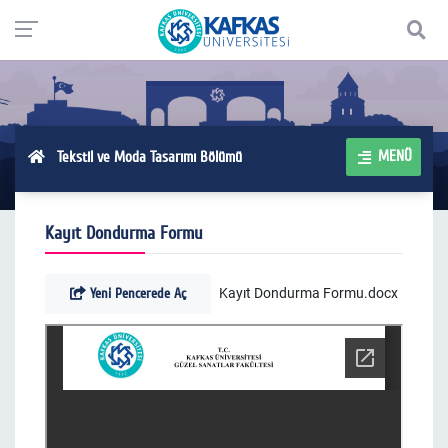
MENÜ
Tekstil ve Moda Tasarımı Bölümü
Kayıt Dondurma Formu
Yeni Pencerede Aç
Kayıt Dondurma Formu.docx