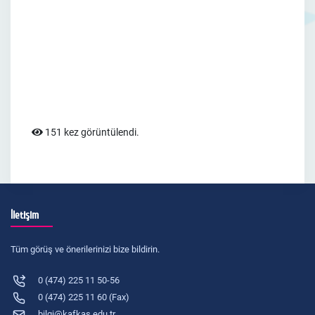
151 kez görüntülendi.
İletişim
Tüm görüş ve önerilerinizi bize bildirin.
0 (474) 225 11 50-56
0 (474) 225 11 60 (Fax)
bilgi@kafkas.edu.tr