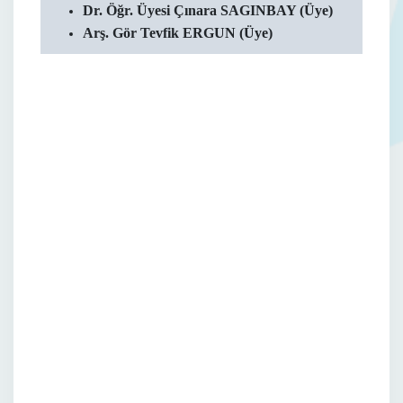
Dr. Öğr. Üyesi Çınara SAGINBAY (Üye)
Arş. Gör Tevfik ERGUN (Üye)