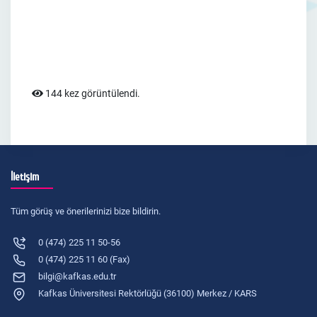
144 kez görüntülendi.
İletişim
Tüm görüş ve önerilerinizi bize bildirin.
0 (474) 225 11 50-56
0 (474) 225 11 60 (Fax)
bilgi@kafkas.edu.tr
Kafkas Üniversitesi Rektörlüğü (36100) Merkez / KARS