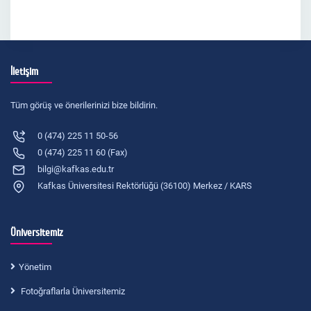
İletişim
Tüm görüş ve önerilerinizi bize bildirin.
0 (474) 225 11 50-56
0 (474) 225 11 60 (Fax)
bilgi@kafkas.edu.tr
Kafkas Üniversitesi Rektörlüğü (36100) Merkez / KARS
Üniversitemiz
Yönetim
Fotoğraflarla Üniversitemiz