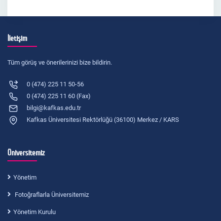
İletişim
Tüm görüş ve önerilerinizi bize bildirin.
0 (474) 225 11 50-56
0 (474) 225 11 60 (Fax)
bilgi@kafkas.edu.tr
Kafkas Üniversitesi Rektörlüğü (36100) Merkez / KARS
Üniversitemiz
Yönetim
Fotoğraflarla Üniversitemiz
Yönetim Kurulu