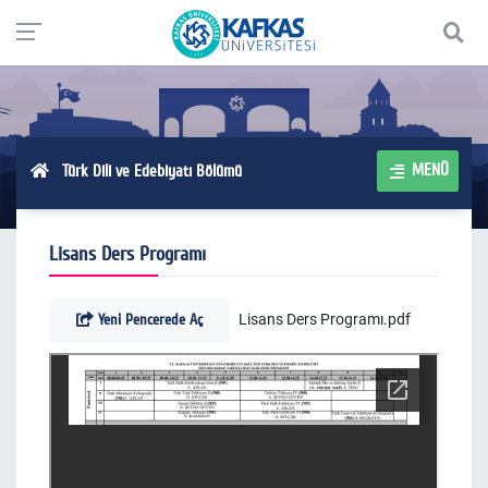
MENÜ
Türk Dili ve Edebiyatı Bölümü
Lisans Ders Programı
Yeni Pencerede Aç
Lisans Ders Programı.pdf