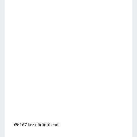
167 kez görüntülendi.