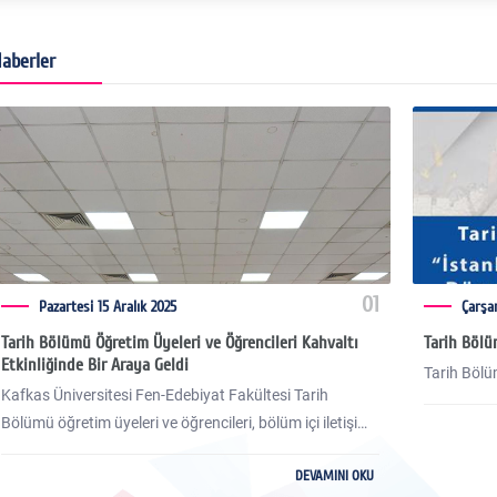
aberler
01
Pazartesi 15 Aralık 2025
Çarşam
Tarih Bölümü Öğretim Üyeleri ve Öğrencileri Kahvaltı
Tarih Bölü
Etkinliğinde Bir Araya Geldi
Tarih Bölü
Kafkas Üniversitesi Fen-Edebiyat Fakültesi Tarih
Bölümü öğretim üyeleri ve öğrencileri, bölüm içi iletişimi
güçlendirmek ve öğrencilerle akademisyenler
DEVAMINI OKU
arasındaki etkileşimi artırmak amacıyla Amfi