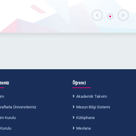
itemiz
Öğrenci
im
Akademik Takvim
aflarla Üniversitemiz
Mezun Bilgi Sistemi
im Kurulu
Kütüphane
 Kurulu
Mevlana