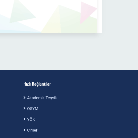
Hızlı Bağlantılar
Akademik Teşvik
ÖSYM
YÖK
Cimer