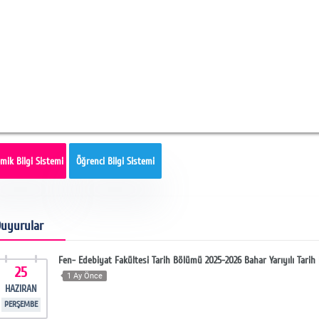
mik Bilgi Sistemi
Öğrenci Bilgi Sistemi
uyurular
Fen- Edebiyat Fakültesi Tarih Bölümü 2025-2026 Bahar Yarıyılı Tar
25
1 Ay Önce
HAZIRAN
PERŞEMBE