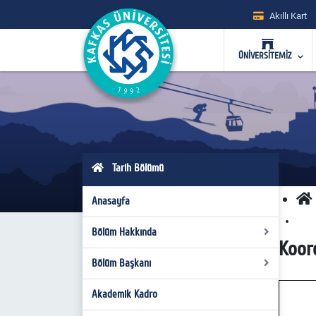
Akıllı Kart
ÜNİVERSİTEMİZ
Tarih Bölümü
Anasayfa
Bölüm Hakkında
Koor
Bölüm Başkanı
Tarih Bölümü’nün Kuruluşu ve Akademik
Yapılanması
Akademik Kadro
Bölüm Başkanı
Misyon ve Vizyon