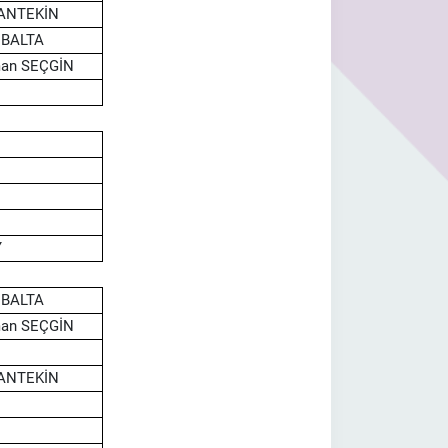
ĞANTEKİN
LİBALTA
man SEÇGİN
Y
LİBALTA
man SEÇGİN
ĞANTEKİN