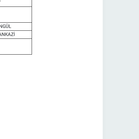
Y
ANGÜL
HANKAZİ