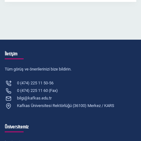
İletişim
Tüm görüş ve önerilerinizi bize bildirin.
0 (474) 225 11 50-56
0 (474) 225 11 60 (Fax)
bilgi@kafkas.edu.tr
Kafkas Üniversitesi Rektörlüğü (36100) Merkez / KARS
Üniversitemiz